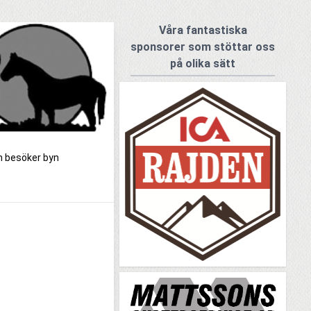
Våra fantastiska
sponsorer som stöttar oss
på olika sätt
om besöker byn