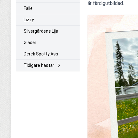
är färdigutbildad. 
Falle
Lizzy
Silvergårdens Lija
Glader
Derek Spotty Ass
Tidigare hästar