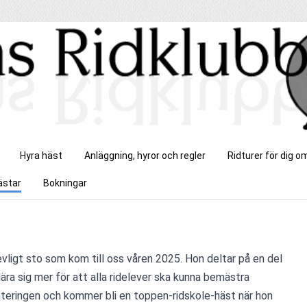
Hyra häst
Anläggning, hyror och regler
Ridturer för dig 
ästar
Bokningar
evligt sto som kom till oss våren 2025. Hon deltar på en del 
ära sig mer för att alla ridelever ska kunna bemästra 
anteringen och kommer bli en toppen-ridskole-häst när hon 