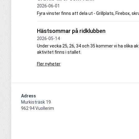
2026-06-01
Fyra vinster finns att dela ut - Grillplats, Firebox, s
Hästsommar på ridklubben
2026-05-14
Under vecka 25, 26, 34 och 35 kommer vi ha olika ak
aktivitet finns i stallet.
Fler nyheter
Adress
Murkisträsk 19

962 94 Vuollerim