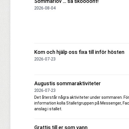
Sommarlov ... så sköööönt!
2026-08-04
Kom och hjälp oss fixa till inför hösten
2026-07-23
Augustis sommaraktiviteter
2026-07-23
Det återstår några aktiviteter under sommaren. Fö
information kolla Stalletgruppen på Messenger, Fac
anslag i stallet.
Grattis till er som vann