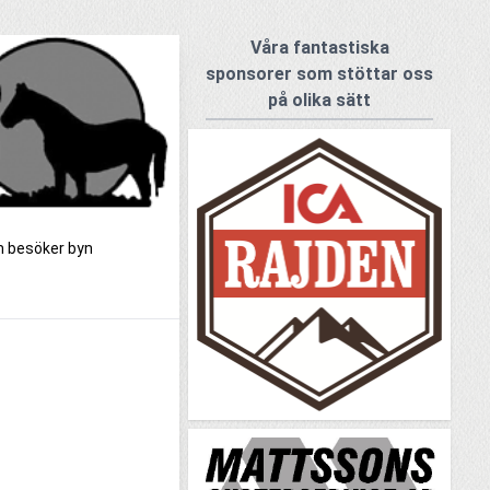
Våra fantastiska
sponsorer som stöttar oss
på olika sätt
om besöker byn