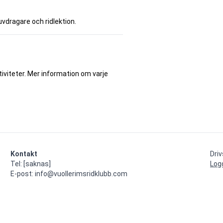
kruvdragare och ridlektion.
tiviteter. Mer information om varje
Kontakt
Dri
Tel: [saknas]

Log
E-post: info@vuollerimsridklubb.com