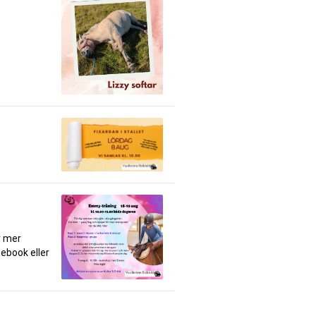
r mer
ebook eller