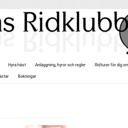
Hyra häst
Anläggning, hyror och regler
Ridturer för dig 
ästar
Bokningar